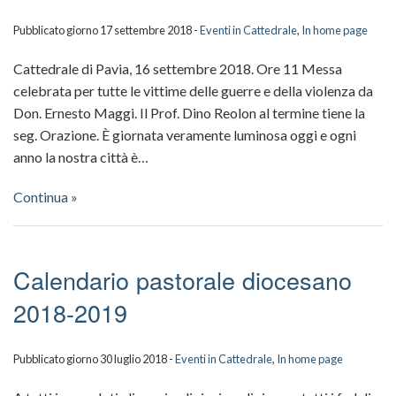
Pubblicato giorno 17 settembre 2018 -
Eventi in Cattedrale
,
In home page
Cattedrale di Pavia, 16 settembre 2018. Ore 11 Messa
celebrata per tutte le vittime delle guerre e della violenza da
Don. Ernesto Maggi. Il Prof. Dino Reolon al termine tiene la
seg. Orazione. È giornata veramente luminosa oggi e ogni
anno la nostra città è…
Continua »
Calendario pastorale diocesano
2018-2019
Pubblicato giorno 30 luglio 2018 -
Eventi in Cattedrale
,
In home page