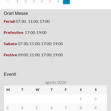
<<
1
2
3
4
5
6
7
Orari Messe
Feriali
07:30; 11:00; 17:00
Prefestive
17:00;
19:00
Sabato
07:30; 11:00; 17:00; 19:00
Festive
09:00; 11:00; 17:00; 19:00
Eventi
agosto 2026
M
T
W
T
F
S
S
1
2
3
4
5
6
7
8
9