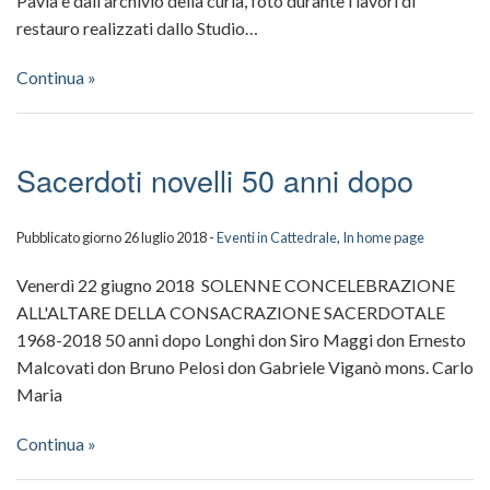
Pavia e dall'archivio della curia, foto durante i lavori di
restauro realizzati dallo Studio…
Continua »
Sacerdoti novelli 50 anni dopo
Pubblicato giorno 26 luglio 2018 -
Eventi in Cattedrale
,
In home page
Venerdì 22 giugno 2018 SOLENNE CONCELEBRAZIONE
ALL'ALTARE DELLA CONSACRAZIONE SACERDOTALE
1968-2018 50 anni dopo Longhi don Siro Maggi don Ernesto
Malcovati don Bruno Pelosi don Gabriele Viganò mons. Carlo
Maria
Continua »