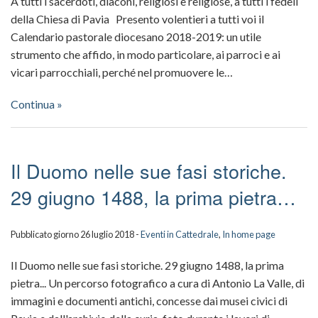
A tutti i sacerdoti, diaconi, religiosi e religiose, a tutti i fedeli
della Chiesa di Pavia Presento volentieri a tutti voi il
Calendario pastorale diocesano 2018-2019: un utile
strumento che affido, in modo particolare, ai parroci e ai
vicari parrocchiali, perché nel promuovere le…
Continua »
Il Duomo nelle sue fasi storiche.
29 giugno 1488, la prima pietra…
Pubblicato giorno 26 luglio 2018 -
Eventi in Cattedrale
,
In home page
Il Duomo nelle sue fasi storiche. 29 giugno 1488, la prima
pietra... Un percorso fotografico a cura di Antonio La Valle, di
immagini e documenti antichi, concesse dai musei civici di