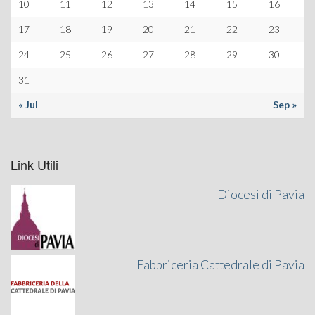
10
11
12
13
14
15
16
17
18
19
20
21
22
23
24
25
26
27
28
29
30
31
« Jul
Sep »
Link Utili
Diocesi di Pavia
Fabbriceria Cattedrale di Pavia