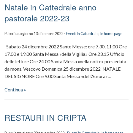
Natale in Cattedrale anno
pastorale 2022-23
Pubblicato giorno 13 dicembre 2022 -
Eventi in Cattedrale
,
In home page
Sabato 24 dicembre 2022 Sante Messe: ore 7.30, 11.00 Ore
17.00 e 19.00 Santa Messa «della Vigilia» Ore 23.15 Ufficio
delle letture Ore 24.00 Santa Messa «nella notte» presieduta
da mons. Vescovo Domenica 25 dicembre 2022 NATALE
DEL SIGNORE Ore 9.00 Santa Messa «dell’Aurora»…
Continua »
RESTAURI IN CRIPTA