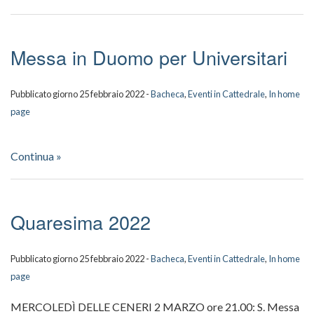
Messa in Duomo per Universitari
Pubblicato giorno 25 febbraio 2022 -
Bacheca
,
Eventi in Cattedrale
,
In home
page
Continua »
Quaresima 2022
Pubblicato giorno 25 febbraio 2022 -
Bacheca
,
Eventi in Cattedrale
,
In home
page
MERCOLEDÌ DELLE CENERI 2 MARZO ore 21.00: S. Messa