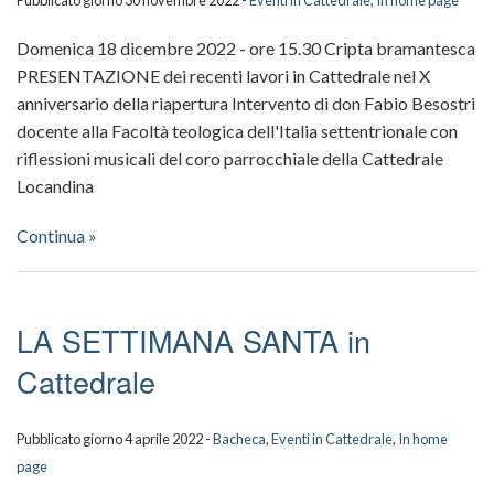
Pubblicato giorno 30 novembre 2022 -
Eventi in Cattedrale
,
In home page
Domenica 18 dicembre 2022 - ore 15.30 Cripta bramantesca
PRESENTAZIONE dei recenti lavori in Cattedrale nel X
anniversario della riapertura Intervento di don Fabio Besostri
docente alla Facoltà teologica dell'Italia settentrionale con
riflessioni musicali del coro parrocchiale della Cattedrale
Locandina
Continua »
LA SETTIMANA SANTA in
Cattedrale
Pubblicato giorno 4 aprile 2022 -
Bacheca
,
Eventi in Cattedrale
,
In home
page