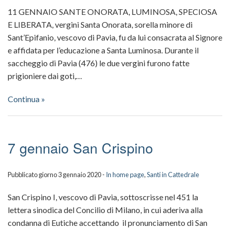
11 GENNAIO SANTE ONORATA, LUMINOSA, SPECIOSA
E LIBERATA, vergini Santa Onorata, sorella minore di
Sant’Epifanio, vescovo di Pavia, fu da lui consacrata al Signore
e affidata per l’educazione a Santa Luminosa. Durante il
saccheggio di Pavia (476) le due vergini furono fatte
prigioniere dai goti,…
Continua »
7 gennaio San Crispino
Pubblicato giorno 3 gennaio 2020 -
In home page
,
Santi in Cattedrale
San Crispino I, vescovo di Pavia, sottoscrisse nel 451 la
lettera sinodica del Concilio di Milano, in cui aderiva alla
condanna di Eutiche accettando il pronunciamento di San