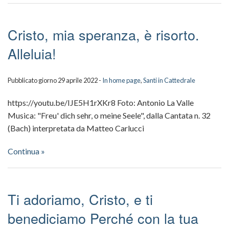
Cristo, mia speranza, è risorto.
Alleluia!
Pubblicato giorno 29 aprile 2022 -
In home page
,
Santi in Cattedrale
https://youtu.be/IJE5H1rXKr8 Foto: Antonio La Valle
Musica: "Freu' dich sehr, o meine Seele", dalla Cantata n. 32
(Bach) interpretata da Matteo Carlucci
Continua »
Ti adoriamo, Cristo, e ti
benediciamo Perché con la tua