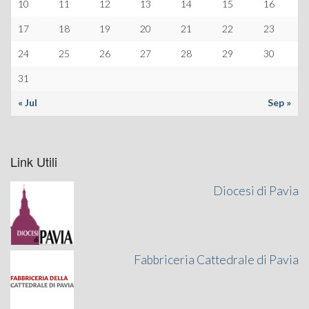
10
11
12
13
14
15
16
17
18
19
20
21
22
23
24
25
26
27
28
29
30
31
« Jul
Sep »
Link Utili
Diocesi di Pavia
Fabbriceria Cattedrale di Pavia