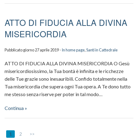
ATTO DI FIDUCIA ALLA DIVINA
MISERICORDIA
Pubblicato giorno 27 aprile 2019 -
In home page
,
Santi in Cattedrale
ATTO DI FIDUCIA ALLA DIVINA MISERICORDIA O Gesù
misericordiosissimo, la Tua bontà è infinita e le ricchezze
delle Tue grazie sono inesauribili. Confido totalmente nella
Tua misericordia che supera ogni Tua opera. A Te dono tutto
me stesso senza riserve per poter in tal modo…
Continua »
1
2
>>