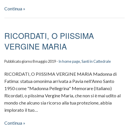
Continua »
RICORDATI, O PIISSIMA
VERGINE MARIA
Pubblicato giorno 8 maggio 2019 -
In home page
,
Santi in Cattedrale
RICORDATI, O PIISSIMA VERGINE MARIA Madonna di
Fatima: statua omonima arrivata a Pavia nell'Anno Santo
1950 come "Madonna Pellegrina" Memorare (Italiano)
Ricordati, o piissima Vergine Maria, che non si è mai udito al
mondo che alcuno sia ricorso alla tua protezione, abbia
implorato il tuo…
Continua »