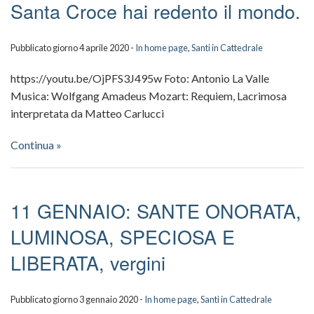
Santa Croce hai redento il mondo.
Pubblicato giorno 4 aprile 2020 -
In home page
,
Santi in Cattedrale
https://youtu.be/OjPFS3J495w Foto: Antonio La Valle
Musica: Wolfgang Amadeus Mozart: Requiem, Lacrimosa
interpretata da Matteo Carlucci
Continua »
11 GENNAIO: SANTE ONORATA,
LUMINOSA, SPECIOSA E
LIBERATA, vergini
Pubblicato giorno 3 gennaio 2020 -
In home page
,
Santi in Cattedrale