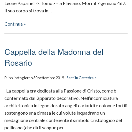
Leone Papa nel <<Tomo>> a Flaviano. Morì il 7 gennaio 467.
Il suo corpo si trova in…
Continua »
Cappella della Madonna del
Rosario
Pubblicato giorno 30 settembre 2019 -
Santi in Cattedrale
La cappella era dedicata alla Passione di Cristo, come è
confermato dall’apparato decorativo. Nell’incorniciatura
architettonica in legno dorato angeli cariatidi e colonne tortili
sostengono una cimasa le cui volute inquadrano un
medaglione centrale contenente il simbolo cristologico del
pellicano (che dà il sangue per…