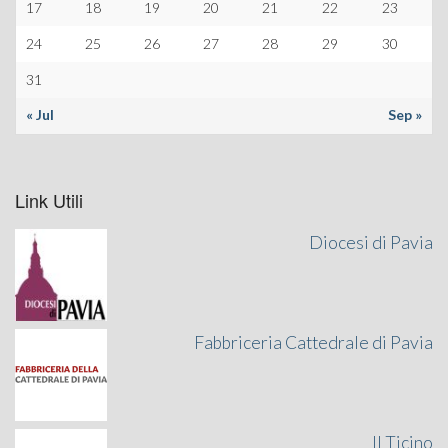
17
18
19
20
21
22
23
24
25
26
27
28
29
30
31
« Jul
Sep »
Link Utili
Diocesi di Pavia
Fabbriceria Cattedrale di Pavia
Il Ticino