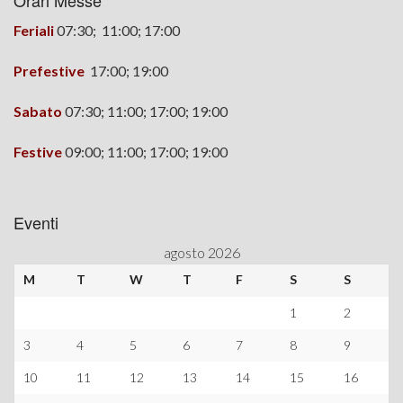
Orari Messe
Feriali
07:30; 11:00; 17:00
Prefestive
17:00;
19:00
Sabato
07:30; 11:00; 17:00; 19:00
Festive
09:00; 11:00; 17:00; 19:00
Eventi
agosto 2026
M
T
W
T
F
S
S
1
2
3
4
5
6
7
8
9
10
11
12
13
14
15
16