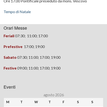
Ore 17.00 Pontificale presieduto da mons. Vescovo
Tempo di Natale
Orari Messe
Feriali
07:30; 11:00; 17:00
Prefestive
17:00;
19:00
Sabato
07:30; 11:00; 17:00; 19:00
Festive
09:00; 11:00; 17:00; 19:00
Eventi
agosto 2026
M
T
W
T
F
S
S